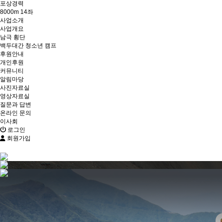
포상경력
8000m 14좌
사업소개
사업개요
남극 횡단
백두대간 청소년 캠프
후원안내
개인후원
커뮤니티
알림마당
사진자료실
영상자료실
질문과 답변
온라인 문의
이사회
로그인
회원가입