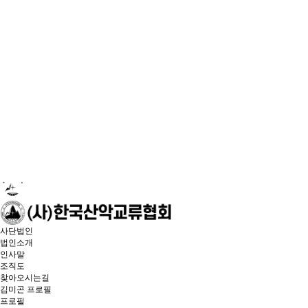
사단법인
법인소개
인사말
조직도
찾아오시는길
김미곤 프로필
프로필